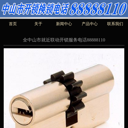
首页
关于
新闻中心
产品中心
联系我们
全中山市就近联动开锁服务电话88888110