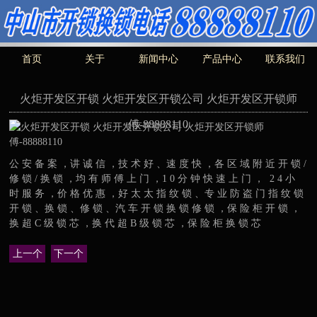
首页
关于
新闻中心
产品中心
联系我们
火炬开发区开锁 火炬开发区开锁公司 火炬开发区开锁师
傅-88888110
公 安 备 案 ，讲 诚 信 ，技 术 好 、速 度 快 ，各 区 域 附 近 开 锁 /
修 锁 / 换 锁 ，均 有 师 傅 上 门 ，1 0 分 钟 快 速 上 门 ， 2 4 小
时 服 务 ，价 格 优 惠 ，好 太 太 指 纹 锁 、专 业 防 盗 门 指 纹 锁
开 锁 、换 锁 、修 锁 、汽 车 开 锁 换 锁 修 锁 ，保 险 柜 开 锁 ，
换 超 C 级 锁 芯 ，换 代 超 B 级 锁 芯 ，保 险 柜 换 锁 芯
上一个
下一个