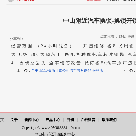
中山附近汽车换锁-换锁开
点击次数：
1342
更新时间
分享到：
经 营 范 围 （ 2 4 小 时 服 务 ） 1 . 开 启 维 修 各 种 民 用 锁
级 C 级 超 C 级 锁 芯 3 . 匹 配 各 种 摩 托 车 芯 片 钥 匙 . 汽
4 . 因 钥 匙 丢 失 全 车 锁 芯 改 齿 代 订 各 种 汽 车 原 厂 遥 
上一条：
全中山110联动开锁公司汽车芯片解码 横栏店
下一条
首页
|
关于
|
新闻中心
|
产品中心
|
开锁
|
在线留言
|
联系我们
Copyright ©
www.076088888110.com
中山市宁记开锁服务中心