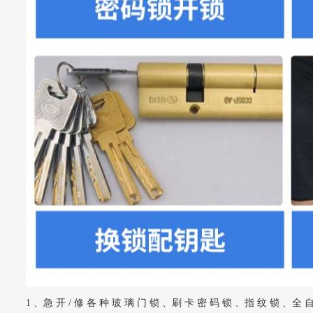
1 、急 开 / 修 各 种 玻 璃 门 锁 、刷 卡 密 码 锁 、指 纹 锁 、全 