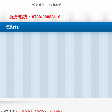
设为首页
收藏本站
服务热线：0760-88888110
联系我们
态
»
公司新闻
» 三角专业开锁 换锁芯 开汽车锁-88888110