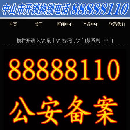
首页
关于
新闻中心
产品中心
联系我们
横栏开锁 装锁 刷卡锁 密码门锁 门禁系列 - 中山