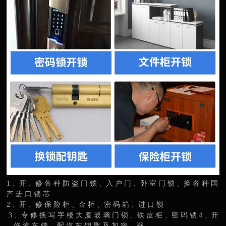
1 、开 、修 各 种 防 盗 门 锁 、入 户 门 、卧 室 门 锁 、换 各 种 国
产 进 口 锁 芯
2 、开 、修 保 险 柜 、金 柜 、密 码 箱 、进 口 锁
3 、专 修 换 写 字 楼 大 厦 玻 璃 门 锁 、铁 皮 柜 、密 码 锁 4 、开
、修 汽 车 锁 、配 汽 车 钥 匙 及 加 密 、疑