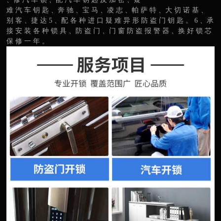
难 汽 车 钥 匙 、奔 驰 、宝 马 、凌 志 、帕 萨 特 、大 切 诺 基 、
别 客 、捷 达 5 、配 各 种 进 口 疑 难 异 形 防 盗 门 钥 匙 。 6 、承
接 安 装 各 种 锁 具 、防 盗 门 、门 窗 防 盗 报 警 器 、换 好 锁 芯
保 修 一 年 。