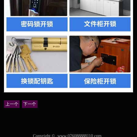
上一个
下一个
Copyright ©
www.076088888110.com